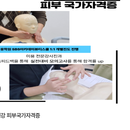
직강 피부국가자격증