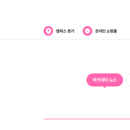
캠퍼스 찾기
온라인 쇼핑몰
아카데미
아카데미 소개
강사진 소개
아카데미 뉴스
캠퍼스위치