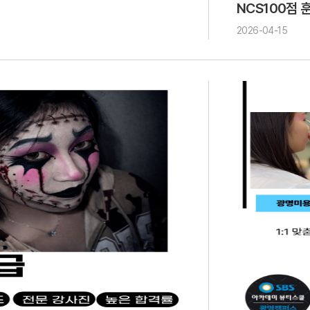
NCS100점 
2026-04-15