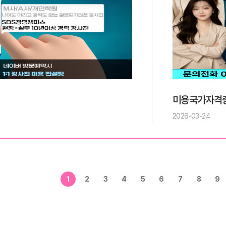
미용국가자격증
2026-03-24
1
2
3
4
5
6
7
8
9