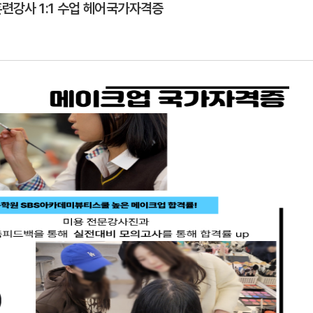
훈련강사 1:1 수업 헤어국가자격증