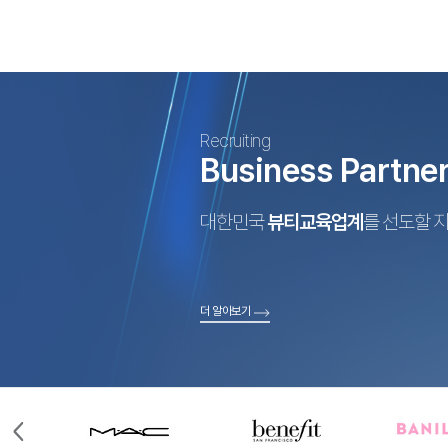
Recruiting
Business Partne
대한민국
뷰티교육업계
를 선도할 
더 알아보기