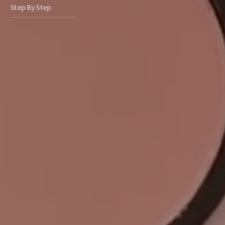
Step By Step