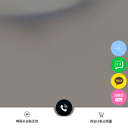
빠른수강료조회
라오나토쇼핑몰
Academy News