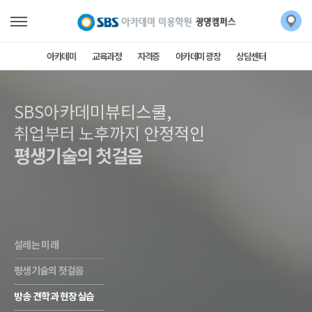
아카데미
교육과정
자격증
아카데미 광장
상담센터
SBS아카데미뷰티스쿨,
SBS아카데미뷰티스쿨,
취업부터 노후까지 안정적인
평생기술의 첫걸음
설레는 미래
평생기술의 첫걸음
방송 견학과 현장실습