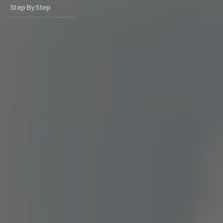
Step By Step