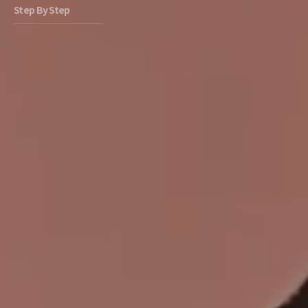
Step By Step