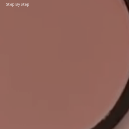
Step By Step