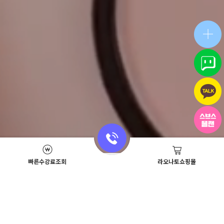
빠른수강료조회
라오나토쇼핑몰
Academy News
이벤트
뷰티스쿨 뉴스