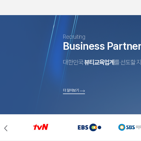
Recruiting
Business Partne
대한민국
뷰티교육업계
를 선도할 
더 알아보기