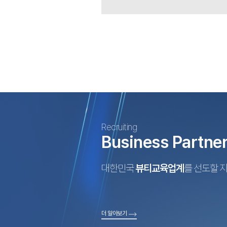
Recruiting
Business Partne
대한민국
뷰티교육업계
를 선도할 
더 알아보기