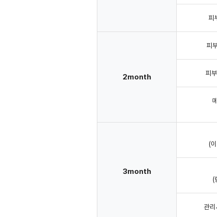
피
피부
피부
2month
메
(
3month
관리