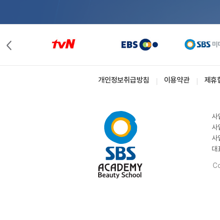
개인정보취급방침
이용약관
제휴
사
사
사
대
Co