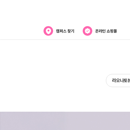
캠퍼스 찾기
온라인 쇼핑몰
뷰티스쿨 소개
강사진 소개
전국캠퍼스 찾기
라오나토
제휴협력사