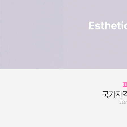
국가자
Esth