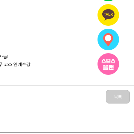
가능!
실무 코스 연계수강
목록