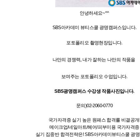
안녕하세요~^^
SBS아카데미 뷰티스쿨 광명캠퍼스입니다.
포토폴리오 촬영현장입니다.
나만의 경쟁력, 내가 잘하는 나만의 작품을
보여주는 포토폴리오 수업입니다.
SBS광명캠퍼스 수강생 작품사진입니다.
문의)02-2060-0770
국가자격증 실기 높은 원패스 합격률 비결공개
메이크업/네일아트/헤어/피부미용 국가자격증
실기 집중반 합격전략은! SBS아카데미뷰티스쿨 광