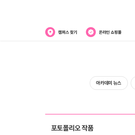
캠퍼스 찾기
온라인 쇼핑몰
아카데미
아카데미 소개
강사진 소개
아카데미 뉴스
캠퍼스위치
포토폴리오 작품