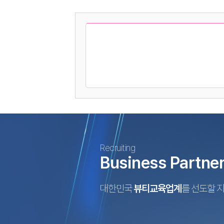
Recruiting
Business Partne
대한민국
뷰티교육업계
를 선도할 