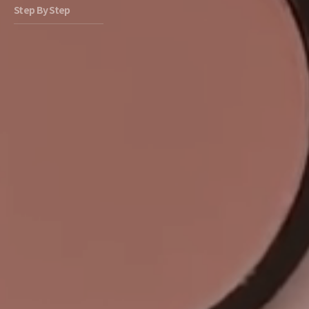
Step By Step