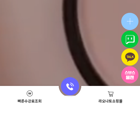
빠른수강료조회
라오나토쇼핑몰
Academy News
이벤트
뷰티스쿨 뉴스