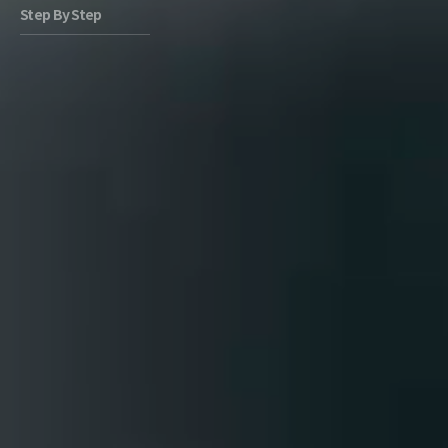
Step By Step