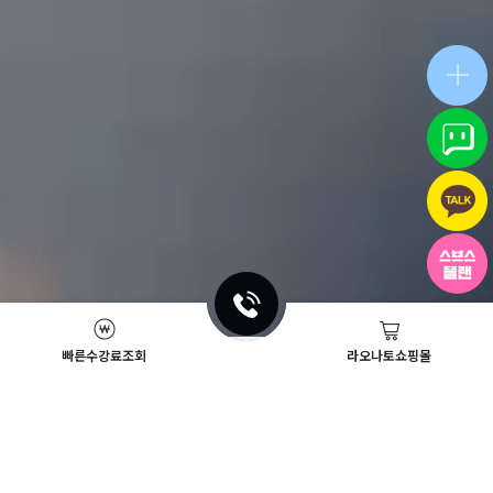
빠른수강료조회
라오나토쇼핑몰
Academy News
이벤트
뷰티스쿨 뉴스