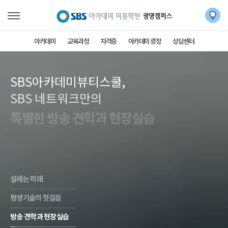
아카데미
교육과정
자격증
아카데미 광장
상담센터
SBS아카데미뷰티스쿨,
SBS 네트워크만의
특별한 방송 견학과 현장실습
평생기술의 첫걸음
설레는 미래
평생기술의 첫걸음
방송 견학과 현장실습