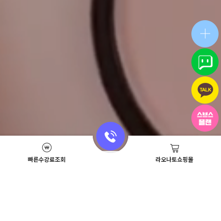
빠른수강료조회
라오나토쇼핑몰
Academy News
이벤트
뷰티스쿨 뉴스