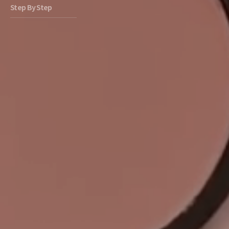
Step By Step