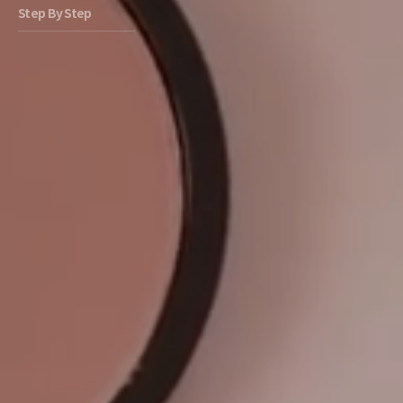
Step By Step