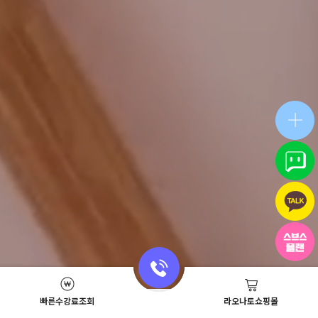
빠른수강료조회
라오나토쇼핑몰
Academy News