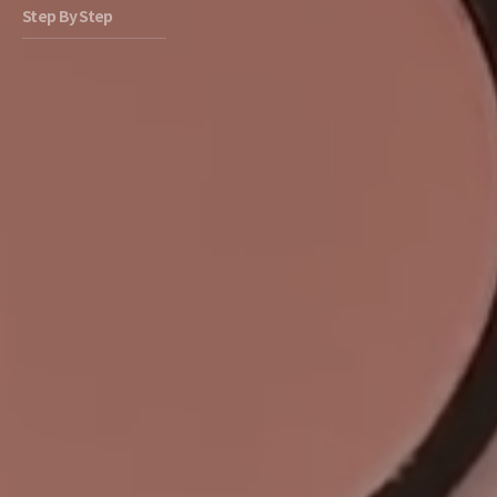
Step By Step