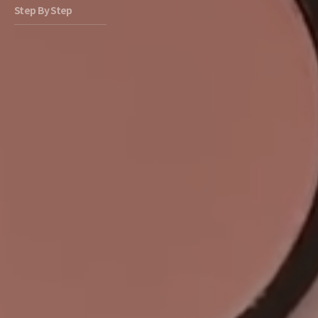
Step By Step