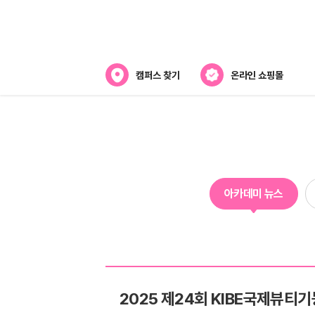
캠퍼스 찾기
온라인 쇼핑몰
아카데미
아카데미 소개
강사진 소개
아카데미 뉴스
캠퍼스위치
2025 제24회 KIBE국제뷰티