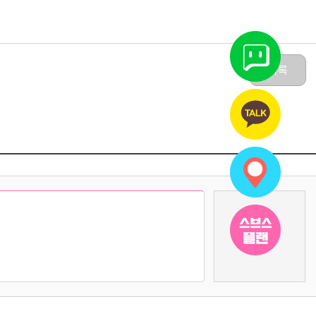
목록
댓글쓰기