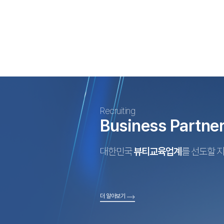
Recruiting
Business Partne
대한민국
뷰티교육업계
를 선도할 
더 알아보기